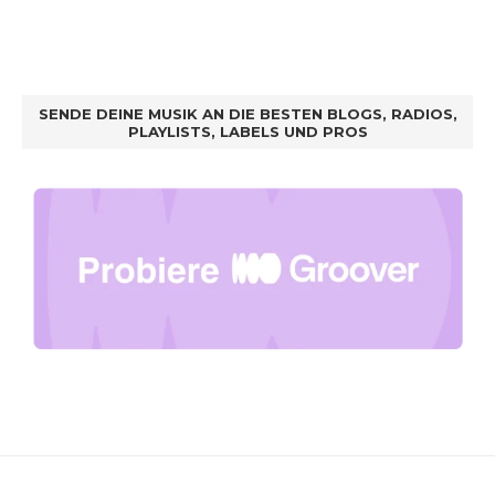
SENDE DEINE MUSIK AN DIE BESTEN BLOGS, RADIOS,
PLAYLISTS, LABELS UND PROS