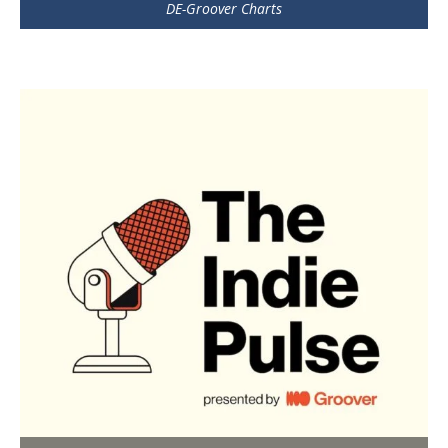
DE-Groover Charts