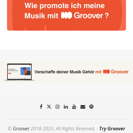
©
Groover
2018-2025. All Rights Reserved. -
Try Groover