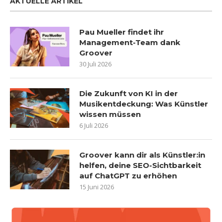
AKTUELLE ARTIKEL
Pau Mueller findet ihr
Management-Team dank
Groover
30 Juli 2026
Die Zukunft von KI in der
Musikentdeckung: Was Künstler
wissen müssen
6 Juli 2026
Groover kann dir als Künstler:in
helfen, deine SEO-Sichtbarkeit
auf ChatGPT zu erhöhen
15 Juni 2026