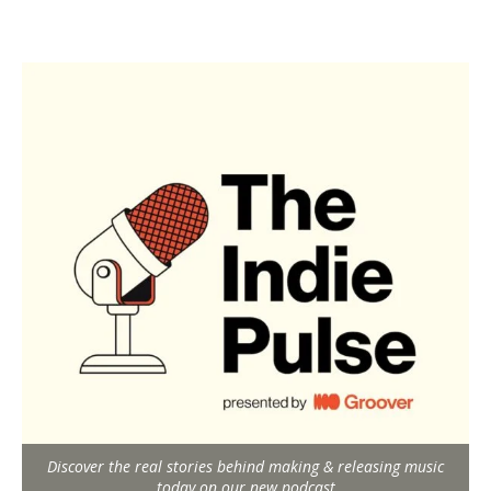
Discover the real stories behind making & releasing music
today on our new podcast