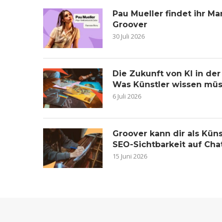
Pau Mueller findet ihr 
Groover
30 Juli 2026
Die Zukunft von KI in de
Was Künstler wissen mü
6 Juli 2026
Groover kann dir als Küns
SEO-Sichtbarkeit auf Ch
15 Juni 2026