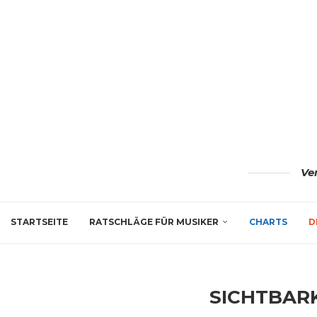
Ve
STARTSEITE
RATSCHLÄGE FÜR MUSIKER
CHARTS
D
SICHTBAR