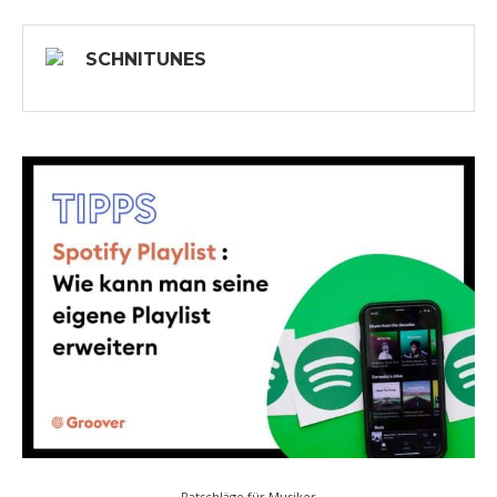
SCHNITUNES
Ratschläge für Musiker