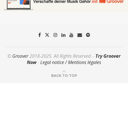
©
Groover
2018-2025. All Rights Reserved. -
Try Groover
Now
-
Legal notice / Mentions légales
BACK TO TOP