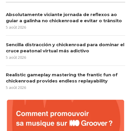
Absolutamente viciante jornada de reflexos ao
guiar a galinha no chickenroad e evitar o trânsito
5 août 2026
Sencilla distracción y chickenroad para dominar el
cruce peatonal virtual más adictivo
5 août 2026
Realistic gameplay mastering the frantic fun of
chickenroad provides endless replayability
5 août 2026