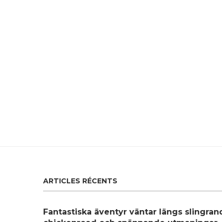
ARTICLES RÉCENTS
Fantastiska äventyr väntar längs slingra