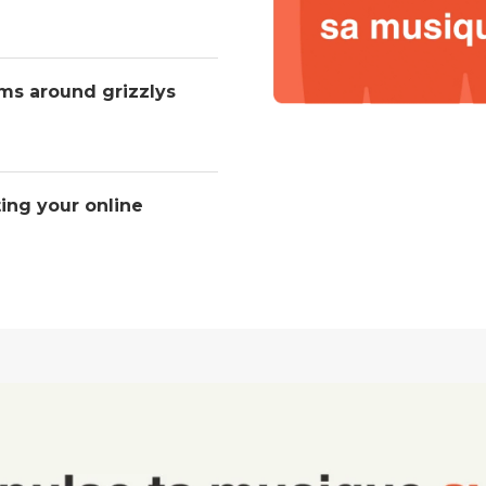
ms around grizzlys
ting your online