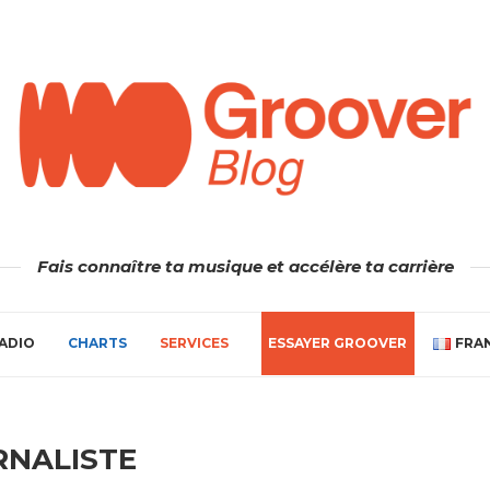
Fais connaître ta musique et accélère ta carrière
ADIO
CHARTS
SERVICES
ESSAYER GROOVER
FRA
RNALISTE