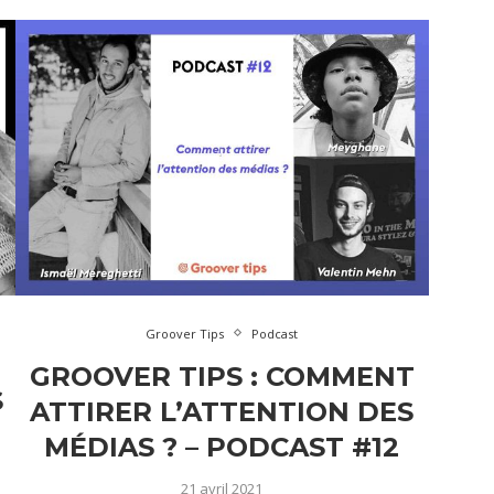
Groover Tips
Podcast
GROOVER TIPS : COMMENT
S
ATTIRER L’ATTENTION DES
MÉDIAS ? – PODCAST #12
21 avril 2021